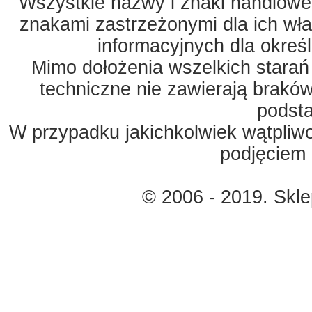
Wszystkie nazwy i znaki handlowe 
znakami zastrzeżonymi dla ich właś
informacyjnych dla okreś
Mimo dołożenia wszelkich starań
techniczne nie zawierają braków
podst
W przypadku jakichkolwiek wątpliw
podjęciem 
© 2006 - 2019. Skl