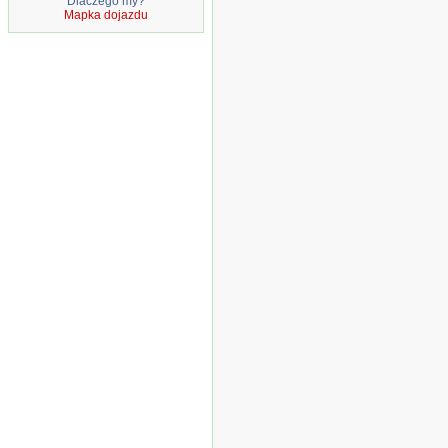
Dlaczego my?
Mapka dojazdu