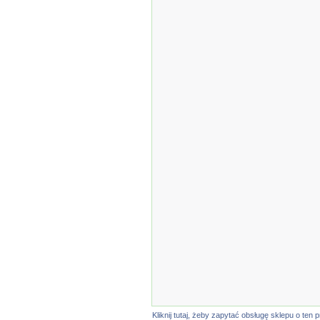
Kliknij tutaj, żeby zapytać obsługę sklepu o t