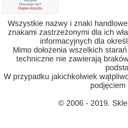
Wysyłka
Dlaczego my?
Mapka dojazdu
Wszystkie nazwy i znaki handlowe 
znakami zastrzeżonymi dla ich właś
informacyjnych dla okreś
Mimo dołożenia wszelkich starań
techniczne nie zawierają braków
podst
W przypadku jakichkolwiek wątpliw
podjęciem 
© 2006 - 2019. Skl