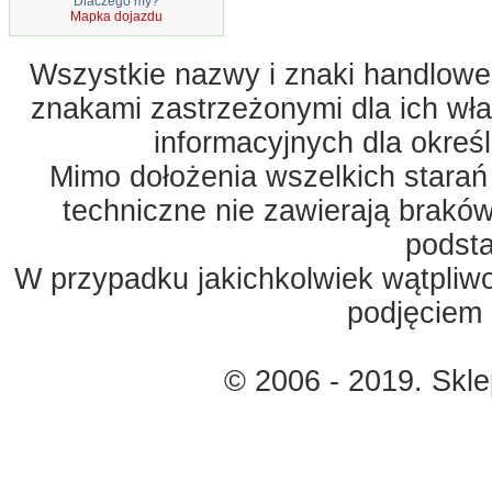
Dlaczego my?
Mapka dojazdu
Wszystkie nazwy i znaki handlowe 
znakami zastrzeżonymi dla ich właś
informacyjnych dla okreś
Mimo dołożenia wszelkich starań
techniczne nie zawierają braków
podst
W przypadku jakichkolwiek wątpliw
podjęciem 
© 2006 - 2019. Skl