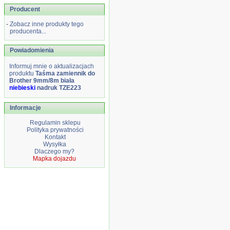
Producent
-
Zobacz inne produkty tego
producenta...
Powiadomienia
Informuj mnie o aktualizacjach
produktu
Taśma zamiennik do
Brother 9mm/8m biała
niebieski
nadruk TZE223
Informacje
Regulamin sklepu
Polityka prywatności
Kontakt
Wysyłka
Dlaczego my?
Mapka dojazdu