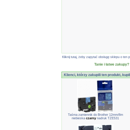
Kliknij tutaj, żeby zapytać obsługę sklepu o t
Tanie i łatwe zakupy?
Klienci, którzy zakupili ten produkt, kupi
Taśma zamiennik do Brother 12mm/8m
niebieska
czarny
nadruk TZE531