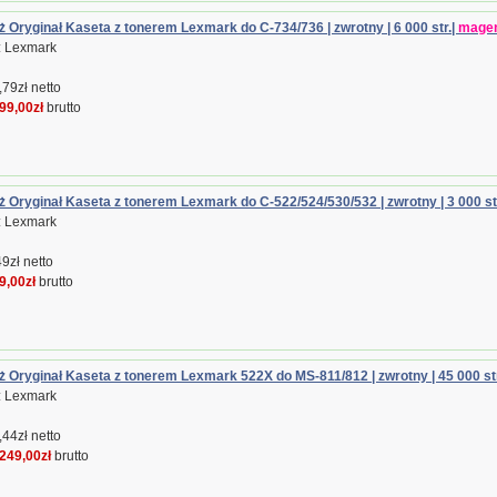
 Oryginał Kaseta z tonerem Lexmark do C-734/736 | zwrotny | 6 000 str.|
mage
: Lexmark
79zł netto
99,00zł
brutto
 Oryginał Kaseta z tonerem Lexmark do C-522/524/530/532 | zwrotny | 3 000 str
: Lexmark
9zł netto
9,00zł
brutto
 Oryginał Kaseta z tonerem Lexmark 522X do MS-811/812 | zwrotny | 45 000 str
: Lexmark
44zł netto
249,00zł
brutto