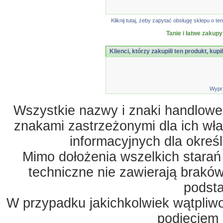
Kliknij tutaj, żeby zapytać obsługę sklepu o
Tanie i łatwe zakupy
Klienci, którzy zakupili ten produkt, kupi
Wypr
Wszystkie nazwy i znaki handlowe 
znakami zastrzeżonymi dla ich właś
informacyjnych dla okreś
Mimo dołożenia wszelkich starań
techniczne nie zawierają braków
podst
W przypadku jakichkolwiek wątpliw
podjęciem 