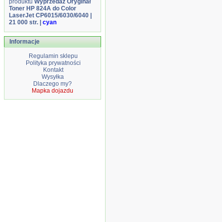
produktu
Wyprzedaż Oryginał
Toner HP 824A do Color
LaserJet CP6015/6030/6040 |
21 000 str. |
cyan
Informacje
Regulamin sklepu
Polityka prywatności
Kontakt
Wysyłka
Dlaczego my?
Mapka dojazdu