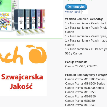
Wpisz ilość:
W skład kompletu wchodzą:
1 x Tusz zamiennik Peach black
1 x Tusz zamiennik Peach Photo
Canon
1 x Tusz zamiennik Peach cyan,
133
1 x Tusz zamiennik Peach magen
Canon
1 x Tusz zamiennik XL Peach ye
526 y Canon
Pasuje zamiast:
Canon CLI-526, PGI-525
Produkt kompatybilny z urządz
Canon Pixma MG 8200 Series
Canon Pixma MG-8200 Series
Canon Pixma MG8200 Series
Canon Pixma MG 8250
Canon Pixma MG-8250
Canon Pixma MG8250
Canon Pixma MG 5340