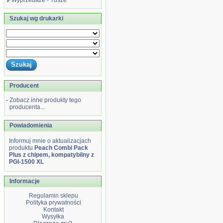
Wyprzedaże - Tusze
Szukaj wg drukarki
Producent
-
Zobacz inne produkty tego
producenta...
Powiadomienia
Informuj mnie o aktualizacjach
produktu
Peach Combi Pack
Plus z chipem, kompatybilny z
PGI-1500 XL
Informacje
Regulamin sklepu
Polityka prywatności
Kontakt
Wysyłka