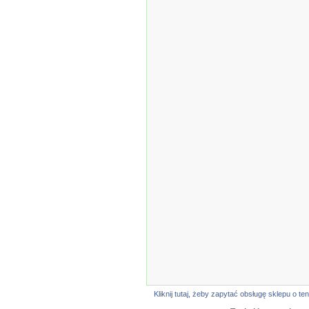
Kliknij tutaj, żeby zapytać obsługę sklepu o