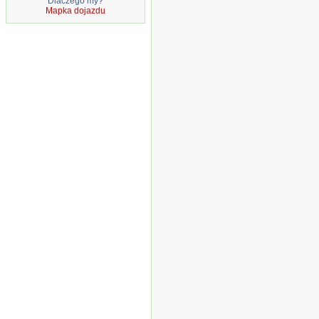
Dlaczego my?
Mapka dojazdu