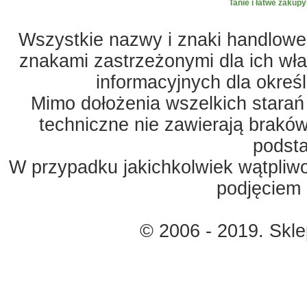
Tanie i łatwe zakupy
Wszystkie nazwy i znaki handlowe 
znakami zastrzeżonymi dla ich właś
informacyjnych dla okreś
Mimo dołożenia wszelkich starań
techniczne nie zawierają braków
podst
W przypadku jakichkolwiek wątpliw
podjęciem 
© 2006 - 2019. Skl