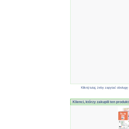
Kliknij tutaj, żeby zapytać obsłu
Klienci, którzy zakupili ten produkt