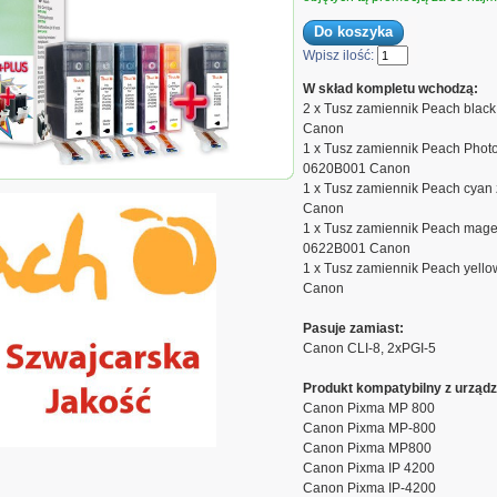
Wpisz ilość:
W skład kompletu wchodzą:
2 x Tusz zamiennik Peach black
Canon
1 x Tusz zamiennik Peach Photo
0620B001 Canon
1 x Tusz zamiennik Peach cyan 
Canon
1 x Tusz zamiennik Peach magen
0622B001 Canon
1 x Tusz zamiennik Peach yello
Canon
Pasuje zamiast:
Canon CLI-8, 2xPGI-5
Produkt kompatybilny z urządz
Canon Pixma MP 800
Canon Pixma MP-800
Canon Pixma MP800
Canon Pixma IP 4200
Canon Pixma IP-4200