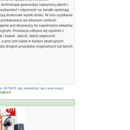
echnologia gwarantuje najwyższą jakość i
 wybarwień i odporność na światło spełniają
ją doskonałe wyniki druku. W celu uzyskania
est produkowany we własnym centrum
ępnie jest stosowany do napełniania wkładów
cyjnym. Produkcja odbywa się zgodnie z
 i badań. Jakość, której większość
 a przy tym nadal w bardzo atrakcyjnych
dla drogich produktów oryginalnych lub tanich
: 8475678, aby dowiedzieć się o inne tonery.
bujesz!