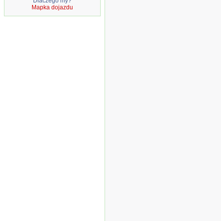
Dlaczego my?
Mapka dojazdu