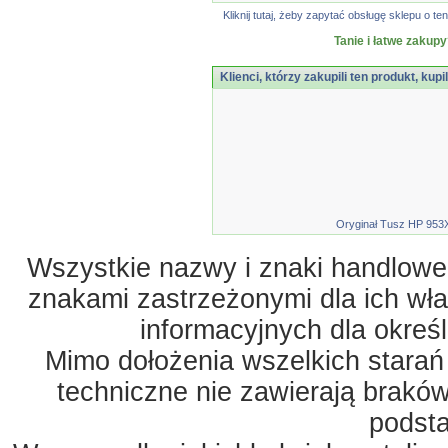
Kliknij tutaj, żeby zapytać obsługę sklepu o
Tanie i łatwe zakupy
Klienci, którzy zakupili ten produkt, kupi
Oryginał Tusz HP 953XL
Wszystkie nazwy i znaki handlowe 
znakami zastrzeżonymi dla ich właś
informacyjnych dla okreś
Mimo dołożenia wszelkich starań
techniczne nie zawierają braków
podst