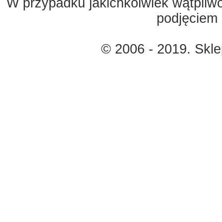
W przypadku jakichkolwiek wątpliw
podjęciem 
© 2006 - 2019. Skl