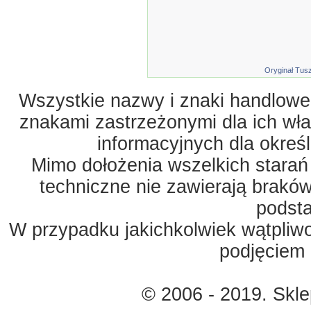
Oryginał Tusz
Wszystkie nazwy i znaki handlowe 
znakami zastrzeżonymi dla ich właś
informacyjnych dla okreś
Mimo dołożenia wszelkich starań
techniczne nie zawierają braków
podst
W przypadku jakichkolwiek wątpliw
podjęciem 
© 2006 - 2019. Skl