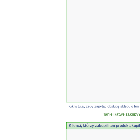
Kliknij tutaj, żeby zapytać obsługę sklepu o 
Tanie i łatwe zakupy?
Klienci, którzy zakupili ten produkt, kupi