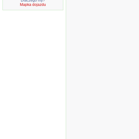
Dlaczego my?
Mapka dojazdu