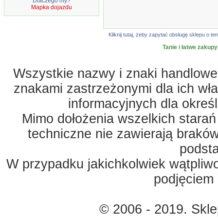
Dlaczego my?
Mapka dojazdu
Kliknij tutaj, żeby zapytać obsługę sklepu o
Tanie i łatwe zakupy
Wszystkie nazwy i znaki handlowe 
znakami zastrzeżonymi dla ich właś
informacyjnych dla okreś
Mimo dołożenia wszelkich starań
techniczne nie zawierają braków
podst
W przypadku jakichkolwiek wątpliw
podjęciem 
© 2006 - 2019. Skl