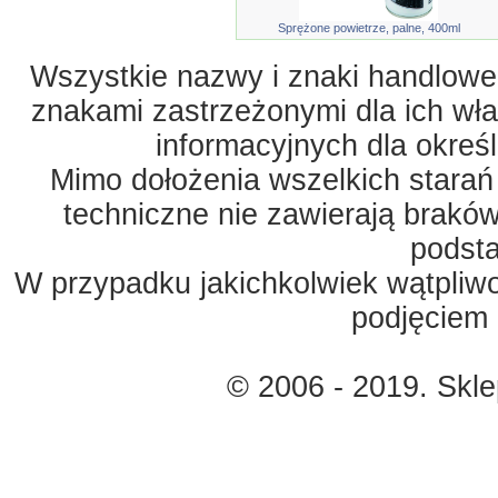
Sprężone powietrze, palne, 400ml
Wszystkie nazwy i znaki handlowe 
znakami zastrzeżonymi dla ich właś
informacyjnych dla okreś
Mimo dołożenia wszelkich starań
techniczne nie zawierają braków
podst
W przypadku jakichkolwiek wątpliw
podjęciem 
© 2006 - 2019. Skl