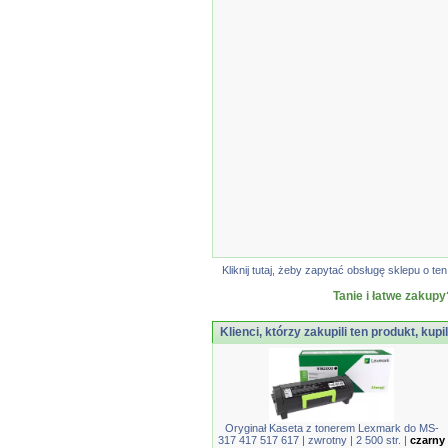
Kliknij tutaj, żeby zapytać obsługę sklepu o
Tanie i łatwe zakupy
Klienci, którzy zakupili ten produkt, kupi
Oryginał Kaseta z tonerem Lexmark do MS-
317 417 517 617 | zwrotny | 2 500 str. |
czarny