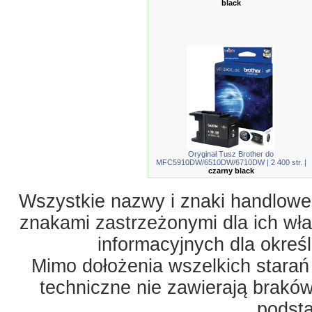
black
Oryginał Tusz Brother do
MFC5910DW/6510DW/6710DW | 2 400 str. |
czarny black
Wszystkie nazwy i znaki handlowe 
znakami zastrzeżonymi dla ich właś
informacyjnych dla okreś
Mimo dołożenia wszelkich starań
techniczne nie zawierają braków
podst