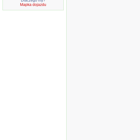
Dlaczego my?
Mapka dojazdu