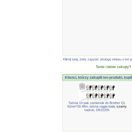
Kliknij tutaj, żeby zapytać obsługę sklepu o t
Tanie i łatwe zakupy?
Klienci, którzy zakupili ten produkt, kupi
Taśma 10-pak zamiennik do Brother QL
62mm*30.48m, taśma ciągła biała,
czarny
nadruk, DK22205