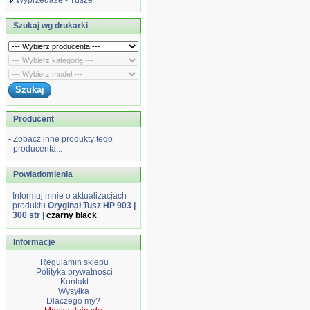
Wyprzedaże - Tusze
Szukaj wg drukarki
Producent
-
Zobacz inne produkty tego
producenta...
Powiadomienia
Informuj mnie o aktualizacjach
produktu
Oryginał Tusz HP 903 |
300 str |
czarny black
Informacje
Regulamin sklepu
Polityka prywatności
Kontakt
Wysyłka
Dlaczego my?