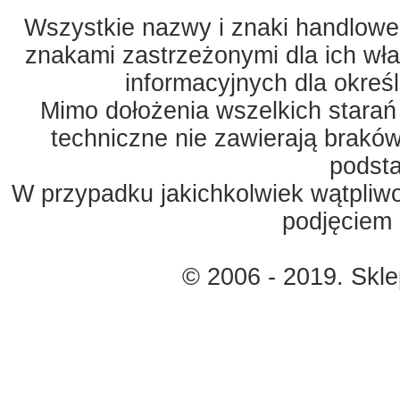
Wszystkie nazwy i znaki handlowe 
znakami zastrzeżonymi dla ich właś
informacyjnych dla okreś
Mimo dołożenia wszelkich starań
techniczne nie zawierają braków
podst
W przypadku jakichkolwiek wątpliw
podjęciem 
© 2006 - 2019. Skl