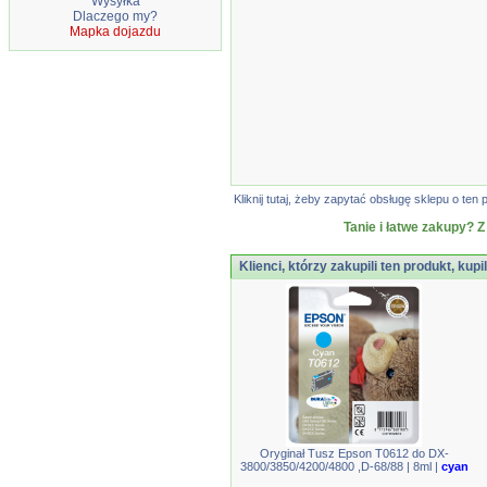
Wysyłka
Dlaczego my?
Mapka dojazdu
Kliknij tutaj, żeby zapytać obsługę sklepu o t
Tanie i łatwe zakupy? Z
Klienci, którzy zakupili ten produkt, kupi
Oryginał Tusz Epson T0612 do DX-
3800/3850/4200/4800 ,D-68/88 | 8ml |
cyan