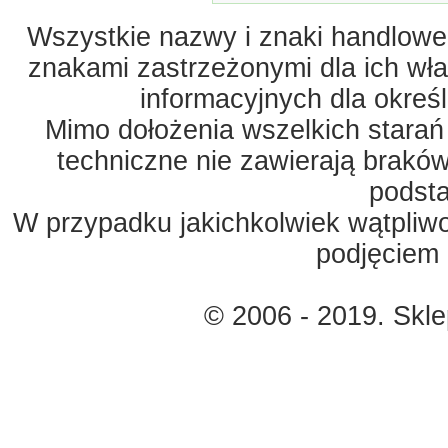
Wszystkie nazwy i znaki handlowe 
znakami zastrzeżonymi dla ich właś
informacyjnych dla okreś
Mimo dołożenia wszelkich starań
techniczne nie zawierają braków
podst
W przypadku jakichkolwiek wątpliw
podjęciem 
© 2006 - 2019. Skl