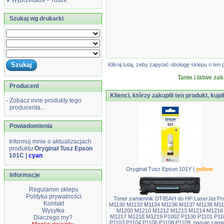
Wyprzedaże - Tusze
Szukaj wg drukarki
Kliknij tutaj, żeby zapytać obsługę sklepu o t
Tanie i łatwe za
Producent
Klienci, którzy zakupili ten produkt, kupi
-
Zobacz inne produkty tego
producenta...
Powiadomienia
Informuj mnie o aktualizacjach
produktu
Oryginał Tusz Epson
101C |
cyan
Oryginał Tusz Epson 101Y |
yellow
Informacje
Regulamin sklepu
Polityka prywatności
Toner zamiennik DT85AH do HP LaserJet Pr
Kontakt
M1130 M1132 M1134 M1136 M1137 M1138 M1
Wysyłka
M1200 M1210 M1212 M1213 M1214 M1216
M1217 M1218 M1219 P1002 P1100 P1101 P11
Dlaczego my?
P1103 P1104 P1106 P1108 P1109, pasuje zami