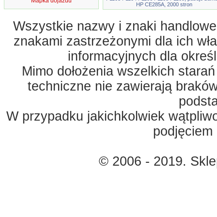
Mapka dojazdu
HP CE285A, 2000 stron
Wszystkie nazwy i znaki handlowe 
znakami zastrzeżonymi dla ich właś
informacyjnych dla okreś
Mimo dołożenia wszelkich starań
techniczne nie zawierają braków
podst
W przypadku jakichkolwiek wątpliw
podjęciem 
© 2006 - 2019. Skl