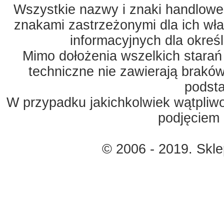
Wszystkie nazwy i znaki handlowe 
znakami zastrzeżonymi dla ich właś
informacyjnych dla okreś
Mimo dołożenia wszelkich starań
techniczne nie zawierają braków
podst
W przypadku jakichkolwiek wątpliw
podjęciem 
© 2006 - 2019. Skl