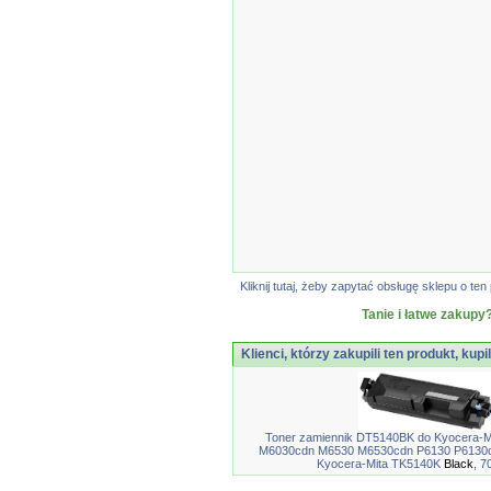
Kliknij tutaj, żeby zapytać obsługę sklepu o 
Tanie i łatwe zakupy?
Klienci, którzy zakupili ten produkt, kupi
Toner zamiennik DT5140BK do Kyocera-M
M6030cdn M6530 M6530cdn P6130 P6130cd
Kyocera-Mita TK5140K
Black
, 7