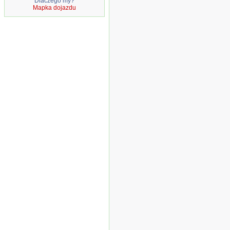
Dlaczego my?
Mapka dojazdu