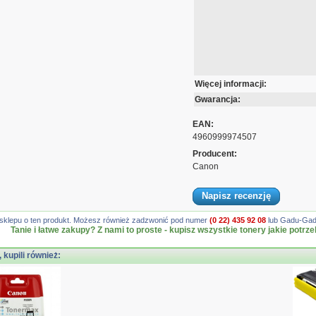
Więcej informacji:
Gwarancja:
EAN:
4960999974507
Producent:
Canon
Napisz recenzję
gę sklepu o ten produkt. Możesz również zadzwonić pod numer
(0 22) 435 92 08
lub Gadu-Gadu
Tanie i łatwe zakupy? Z nami to proste - kupisz wszystkie tonery jakie potrze
, kupili również: