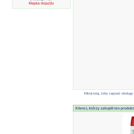
Mapka dojazdu
Kliknij tutaj, żeby zapytać obsłu
Klienci, którzy zakupili ten produkt