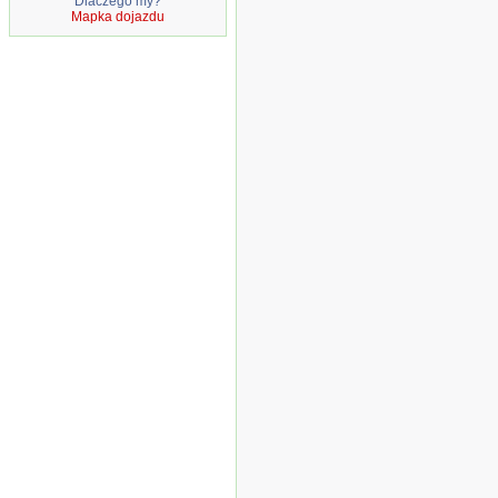
Dlaczego my?
Mapka dojazdu