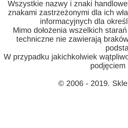
Wszystkie nazwy i znaki handlowe 
znakami zastrzeżonymi dla ich właś
informacyjnych dla okreś
Mimo dołożenia wszelkich starań
techniczne nie zawierają braków
podst
W przypadku jakichkolwiek wątpliw
podjęciem 
© 2006 - 2019. Skl