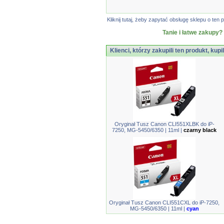
Kliknij tutaj, żeby zapytać obsługę sklepu o t
Tanie i łatwe zakupy?
Klienci, którzy zakupili ten produkt, kupi
Oryginał Tusz Canon CLI551XLBK do iP-
7250, MG-5450/6350 | 11ml |
czarny black
Oryginał Tusz Canon CLI551CXL do iP-7250,
MG-5450/6350 | 11ml |
cyan