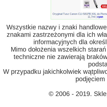
Oryginał Tusz Canon CLI-581PB XXL do Pix
11,7ml |
cyan
Wszystkie nazwy i znaki handlowe 
znakami zastrzeżonymi dla ich właś
informacyjnych dla okreś
Mimo dołożenia wszelkich starań
techniczne nie zawierają braków
podst
W przypadku jakichkolwiek wątpliw
podjęciem 
© 2006 - 2019. Skl