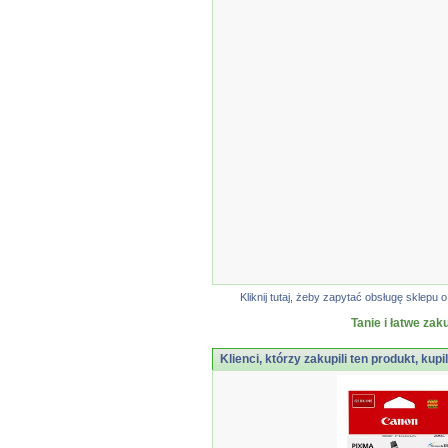
Kliknij tutaj, żeby zapytać obsługę sklep
Tanie i łatwe zak
Klienci, którzy zakupili ten produkt, kupi