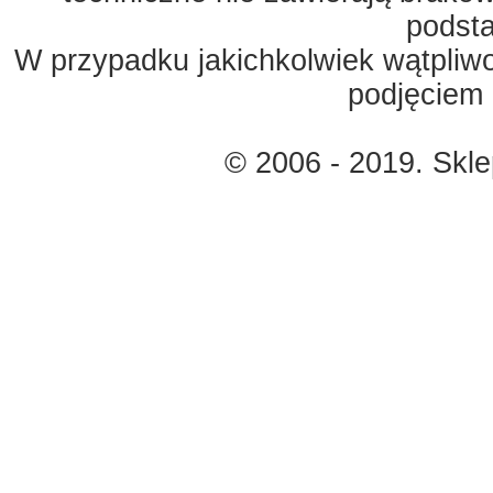
podst
W przypadku jakichkolwiek wątpliw
podjęciem 
© 2006 - 2019. Skl