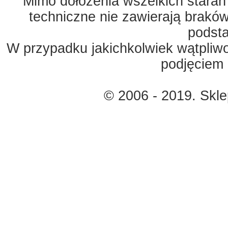
Mimo dołożenia wszelkich starań
techniczne nie zawierają braków
podst
W przypadku jakichkolwiek wątpliw
podjęciem 
© 2006 - 2019. Skl