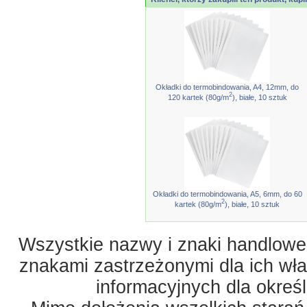
Okładki do termobindowania, A4, 12mm, do
2
120 kartek (80g/m
), białe, 10 sztuk
Okładki do termobindowania, A5, 6mm, do 60
2
kartek (80g/m
), białe, 10 sztuk
Wszystkie nazwy i znaki handlowe 
znakami zastrzeżonymi dla ich właś
informacyjnych dla okreś