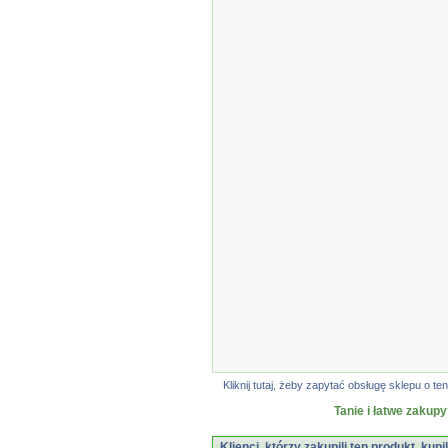
Kliknij tutaj, żeby zapytać obsługę sklepu o
Tanie i łatwe zakupy
Klienci, którzy zakupili ten produkt, kupi