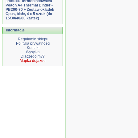
produktu
Termobindownica
Peach A4 Thermal Binder -
PB200-70 + Zestaw okładek
Opus, białe, 4 x 5 sztuk (do
15/30/40/60 kartek)
Informacje
Regulamin sklepu
Polityka prywatności
Kontakt
Wysyłka
Dlaczego my?
Mapka dojazdu