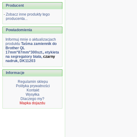
Producent
-
Zobacz inne produkty tego
producenta...
Powiadomienia
Informuj mnie o aktualizacjach
produktu
Taśma zamiennik do
Brother QL
17mm*87mm*300szt., etykieta
na segregatory biała,
czarny
nadruk, DK11203
Informacje
Regulamin sklepu
Polityka prywatności
Kontakt
Wysyłka
Dlaczego my?
Mapka dojazdu