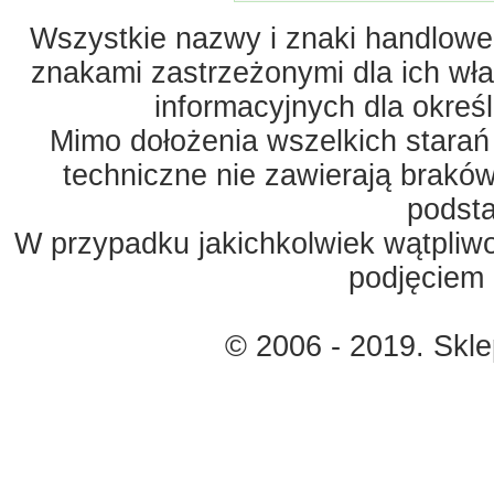
Wszystkie nazwy i znaki handlowe 
znakami zastrzeżonymi dla ich właś
informacyjnych dla okreś
Mimo dołożenia wszelkich starań
techniczne nie zawierają braków
podst
W przypadku jakichkolwiek wątpliw
podjęciem 
© 2006 - 2019. Skl