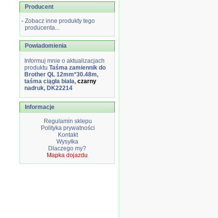
Producent
-
Zobacz inne produkty tego
producenta...
Powiadomienia
Informuj mnie o aktualizacjach
produktu
Taśma zamiennik do
Brother QL 12mm*30.48m,
taśma ciągła biała,
czarny
nadruk, DK22214
Informacje
Regulamin sklepu
Polityka prywatności
Kontakt
Wysyłka
Dlaczego my?
Mapka dojazdu