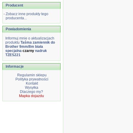
Producent
-
Zobacz inne produkty tego
producenta...
Powiadomienia
Informuj mnie o aktualizacjach
produktu
Taśma zamiennik do
Brother 9mm/8m biała
specjalna
czarny
nadruk
TZES221
Informacje
Regulamin sklepu
Polityka prywatności
Kontakt
Wysyłka
Dlaczego my?
Mapka dojazdu