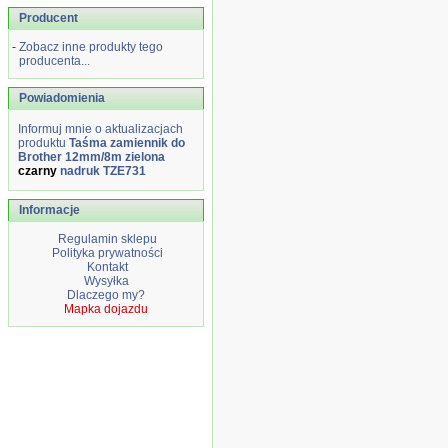
Producent
-
Zobacz inne produkty tego
producenta...
Powiadomienia
Informuj mnie o aktualizacjach
produktu
Taśma zamiennik do
Brother 12mm/8m zielona
czarny
nadruk TZE731
Informacje
Regulamin sklepu
Polityka prywatności
Kontakt
Wysyłka
Dlaczego my?
Mapka dojazdu