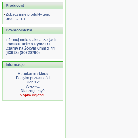
Producent
-
Zobacz inne produkty tego
producenta...
Powiadomienia
Informuj mnie o aktualizacjach
produktu
Taśma Dymo D1
Czarny na Żółtym 6mm x 7m
(43618) (S0720790)
Informacje
Regulamin sklepu
Polityka prywatności
Kontakt
Wysyłka
Dlaczego my?
Mapka dojazdu