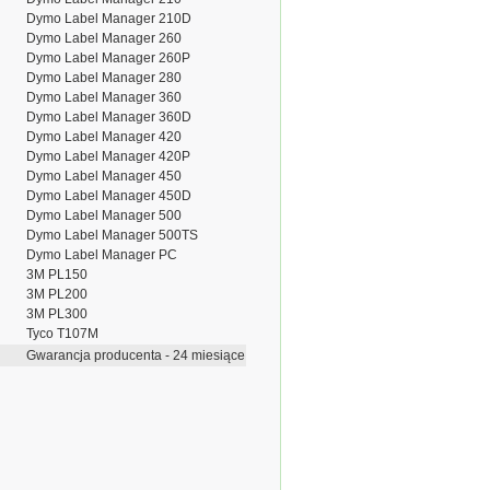
Dymo Label Manager 210D
Dymo Label Manager 260
Dymo Label Manager 260P
Dymo Label Manager 280
Dymo Label Manager 360
Dymo Label Manager 360D
Dymo Label Manager 420
Dymo Label Manager 420P
Dymo Label Manager 450
Dymo Label Manager 450D
Dymo Label Manager 500
Dymo Label Manager 500TS
Dymo Label Manager PC
3M PL150
3M PL200
3M PL300
Tyco T107M
Gwarancja producenta - 24 miesiące