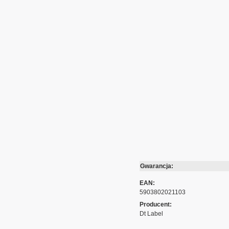
Gwarancja:
EAN:
5903802021103
Producent:
Dt Label