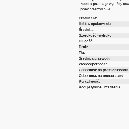
- Nadruk pozostaje wyraźny nawe
i płyny przemysłowe.
Producent:
Ilość w opakowaniu:
Średnica:
Szerokość wydruku:
Długość:
Druk:
Tło:
Średnica przewodu:
Wodoodporność:
Odporność na promieniowanie
Odporność na temperaturę:
Kurczliwość:
Kompatybilne urządzenia: