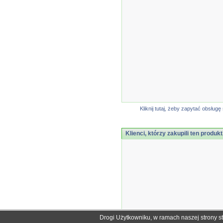
Kliknij tutaj, żeby zapytać obsłu
Klienci, którzy zakupili ten produkt
Drogi Użytkowniku, w ramach naszej strony s