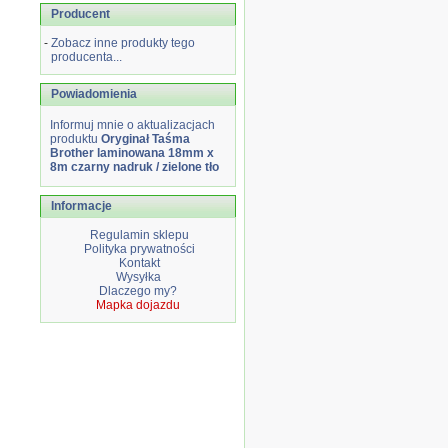
Producent
-
Zobacz inne produkty tego
producenta...
Powiadomienia
Informuj mnie o aktualizacjach
produktu
Oryginał Taśma
Brother laminowana 18mm x
8m czarny nadruk / zielone tło
Informacje
Regulamin sklepu
Polityka prywatności
Kontakt
Wysyłka
Dlaczego my?
Mapka dojazdu