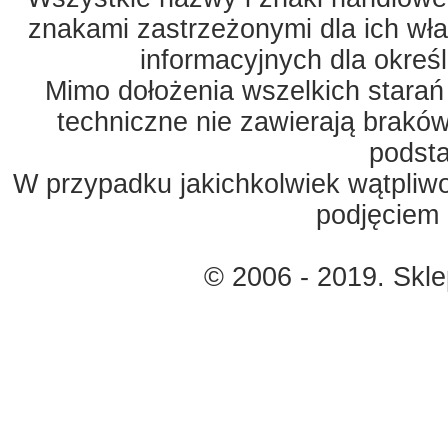
znakami zastrzeżonymi dla ich właś
informacyjnych dla okreś
Mimo dołożenia wszelkich starań
techniczne nie zawierają braków
podst
W przypadku jakichkolwiek wątpliw
podjęciem 
© 2006 - 2019. Skl