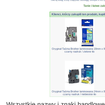
Tanie i łatwe za
Klienci, którzy zakupili ten produkt, kupi
Oryginał Taśma Brother laminowana 18mm x 
czarny nadruk / zielone tło
Oryginał Taśma Brother laminowana 24mm x 
czarny nadruk / niebieskie tło
Wszystkie nazwy i znaki handlowe 