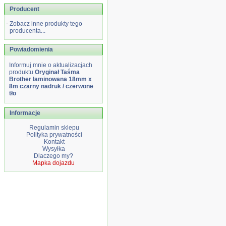
Producent
-
Zobacz inne produkty tego
producenta...
Powiadomienia
Informuj mnie o aktualizacjach
produktu
Oryginał Taśma
Brother laminowana 18mm x
8m czarny nadruk / czerwone
tło
Informacje
Regulamin sklepu
Polityka prywatności
Kontakt
Wysyłka
Dlaczego my?
Mapka dojazdu