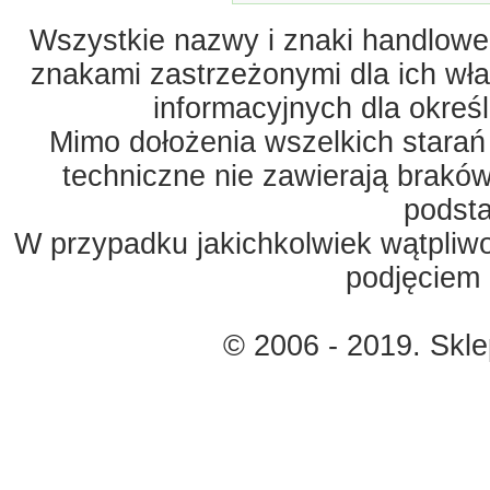
Wszystkie nazwy i znaki handlowe 
znakami zastrzeżonymi dla ich właś
informacyjnych dla okreś
Mimo dołożenia wszelkich starań
techniczne nie zawierają braków
podst
W przypadku jakichkolwiek wątpliw
podjęciem 
© 2006 - 2019. Skl