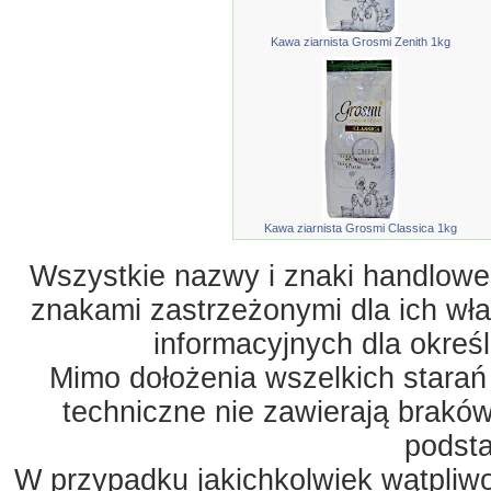
Kawa ziarnista Grosmi Zenith 1kg
Kawa ziarnista Grosmi Classica 1kg
Wszystkie nazwy i znaki handlowe 
znakami zastrzeżonymi dla ich właś
informacyjnych dla okreś
Mimo dołożenia wszelkich starań
techniczne nie zawierają braków
podst
W przypadku jakichkolwiek wątpliw