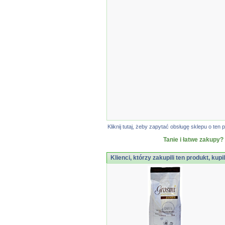
Kliknij tutaj, żeby zapytać obsługę sklepu o t
Tanie i łatwe zakupy?
Klienci, którzy zakupili ten produkt, kupi