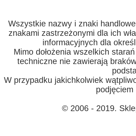
Wszystkie nazwy i znaki handlowe 
znakami zastrzeżonymi dla ich właś
informacyjnych dla okreś
Mimo dołożenia wszelkich starań
techniczne nie zawierają braków
podst
W przypadku jakichkolwiek wątpliw
podjęciem 
© 2006 - 2019. Skl