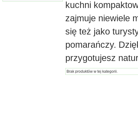
kuchni kompaktow
zajmuje niewiele 
się też jako turys
pomarańczy. Dzięk
przygotujesz natur
Brak produktów w tej kategorii.