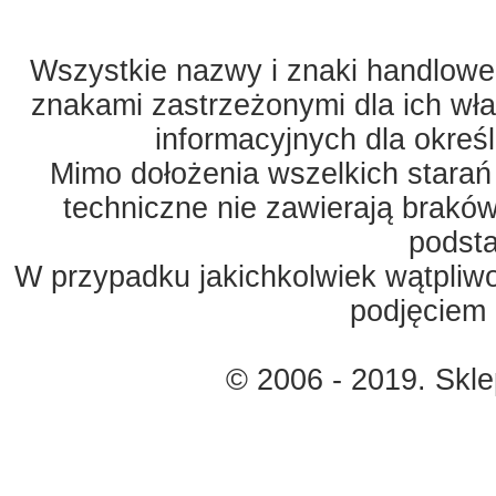
Wszystkie nazwy i znaki handlowe 
znakami zastrzeżonymi dla ich właś
informacyjnych dla okreś
Mimo dołożenia wszelkich starań
techniczne nie zawierają braków
podst
W przypadku jakichkolwiek wątpliw
podjęciem 
© 2006 - 2019. Skl