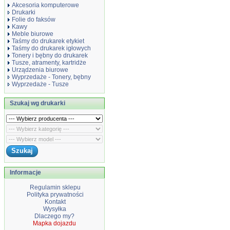
Akcesoria komputerowe
Drukarki
Folie do faksów
Kawy
Meble biurowe
Taśmy do drukarek etykiet
Taśmy do drukarek igłowych
Tonery i bębny do drukarek
Tusze, atramenty, kartridże
Urządzenia biurowe
Wyprzedaże - Tonery, bębny
Wyprzedaże - Tusze
Szukaj wg drukarki
Informacje
Regulamin sklepu
Polityka prywatności
Kontakt
Wysyłka
Dlaczego my?
Mapka dojazdu