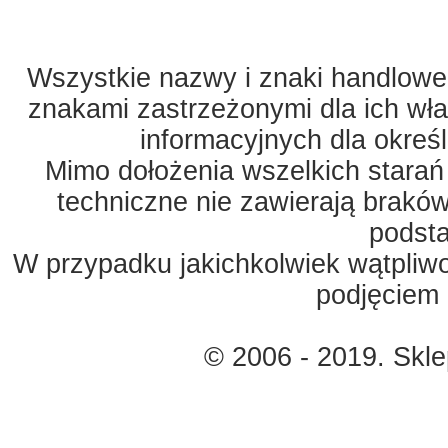
Wszystkie nazwy i znaki handlowe 
znakami zastrzeżonymi dla ich właś
informacyjnych dla okreś
Mimo dołożenia wszelkich starań
techniczne nie zawierają braków
podst
W przypadku jakichkolwiek wątpliw
podjęciem 
© 2006 - 2019. Skl