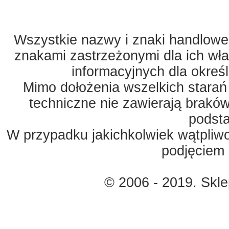
Wszystkie nazwy i znaki handlowe 
znakami zastrzeżonymi dla ich właś
informacyjnych dla okreś
Mimo dołożenia wszelkich starań
techniczne nie zawierają braków
podst
W przypadku jakichkolwiek wątpliw
podjęciem 
© 2006 - 2019. Skl