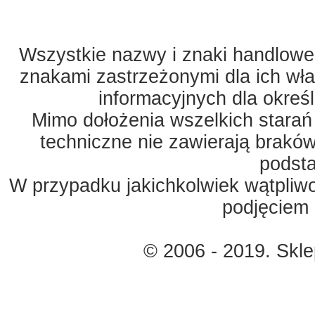
Wszystkie nazwy i znaki handlowe 
znakami zastrzeżonymi dla ich właś
informacyjnych dla okreś
Mimo dołożenia wszelkich starań
techniczne nie zawierają braków
podst
W przypadku jakichkolwiek wątpliw
podjęciem 
© 2006 - 2019. Skl