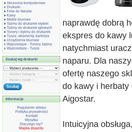
Akcesoria komputerowe
Drukarki
Folie do faksów
Kawy
Meble biurowe
naprawdę dobrą h
Taśmy do drukarek etykiet
Taśmy do drukarek igłowych
Tonery i bębny do drukarek
ekspres do kawy l
Tusze, atramenty, kartridże
Urządzenia biurowe
Wyprzedaże - Tonery, bębny
natychmiast uracz
Wyprzedaże - Tusze
naparu. Dla naszy
Szukaj wg drukarki
ofertę naszego sk
do kawy i herbaty
Aigostar.
Informacje
Regulamin sklepu
Polityka prywatności
Kontakt
Wysyłka
Intuicyjna obsługa
Dlaczego my?
Mapka dojazdu