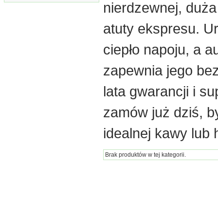
nierdzewnej, duża
atuty ekspresu. U
ciepło napoju, a 
zapewnia jego bez
lata gwarancji i s
zamów już dziś, b
idealnej kawy lub 
Brak produktów w tej kategorii.