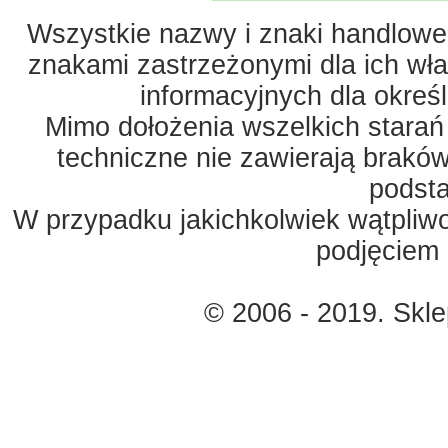
Wszystkie nazwy i znaki handlowe 
znakami zastrzeżonymi dla ich właś
informacyjnych dla okreś
Mimo dołożenia wszelkich starań
techniczne nie zawierają braków
podst
W przypadku jakichkolwiek wątpliw
podjęciem 
© 2006 - 2019. Skl