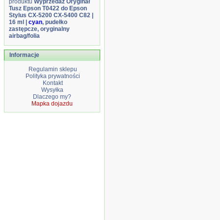
produktu
Wyprzedaż Oryginał
Tusz Epson T0422 do Epson
Stylus CX-5200 CX-5400 C82 |
16 ml |
cyan
, pudełko
zastępcze, oryginalny
airbag/folia
Informacje
Regulamin sklepu
Polityka prywatności
Kontakt
Wysyłka
Dlaczego my?
Mapka dojazdu