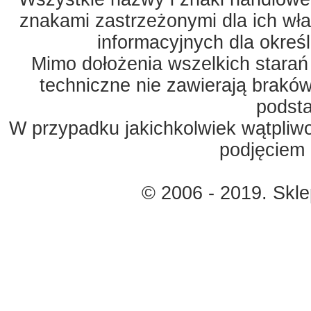
znakami zastrzeżonymi dla ich właś
informacyjnych dla okreś
Mimo dołożenia wszelkich starań
techniczne nie zawierają braków
podst
W przypadku jakichkolwiek wątpliw
podjęciem 
© 2006 - 2019. Skl