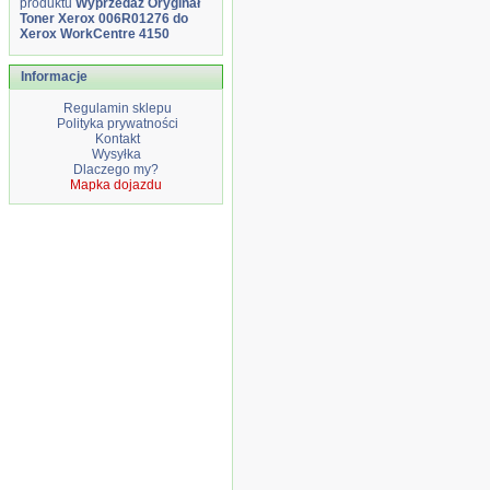
produktu
Wyprzedaż Oryginał
Toner Xerox 006R01276 do
Xerox WorkCentre 4150
Informacje
Regulamin sklepu
Polityka prywatności
Kontakt
Wysyłka
Dlaczego my?
Mapka dojazdu