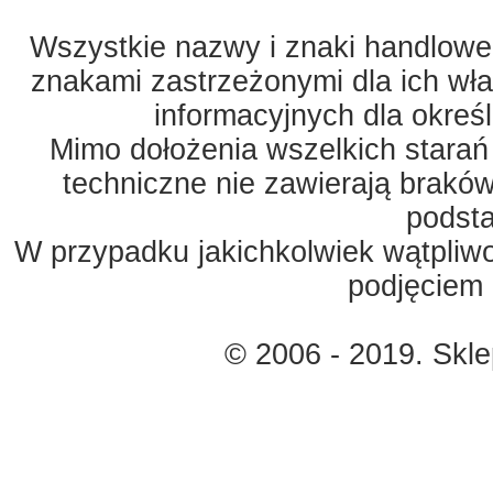
Wszystkie nazwy i znaki handlowe 
znakami zastrzeżonymi dla ich właś
informacyjnych dla okreś
Mimo dołożenia wszelkich starań
techniczne nie zawierają braków
podst
W przypadku jakichkolwiek wątpliw
podjęciem 
© 2006 - 2019. Skl