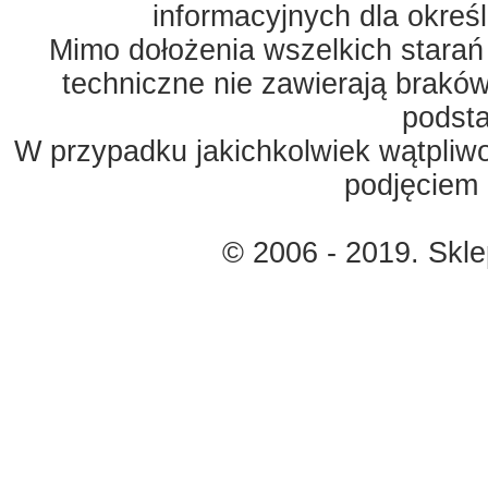
informacyjnych dla okreś
Mimo dołożenia wszelkich starań
techniczne nie zawierają braków
podst
W przypadku jakichkolwiek wątpliw
podjęciem 
© 2006 - 2019. Skl