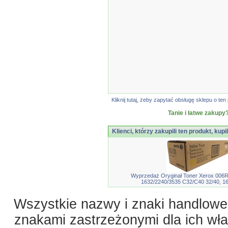
Kliknij tutaj, żeby zapytać obsługę sklepu o 
Tanie i łatwe zakupy?
Klienci, którzy zakupili ten produkt, kupi
Wyprzedaż Oryginał Toner Xerox 006
1632/2240/3535 C32/C40 32/40, 16
Wszystkie nazwy i znaki handlowe 
znakami zastrzeżonymi dla ich właś