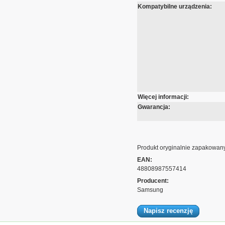
Kompatybilne urządzenia:
Więcej informacji:
Gwarancja:
Produkt oryginalnie zapakowany
EAN:
48808987557414
Producent:
Samsung
Napisz recenzję