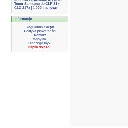
Toner Samsung do CLP-31x,
CLX-317x | 1 000 str. |
cyan
Informacje
Regulamin sklepu
Polityka prywatności
Kontakt
Wysyłka
Dlaczego my?
Mapka dojazdu