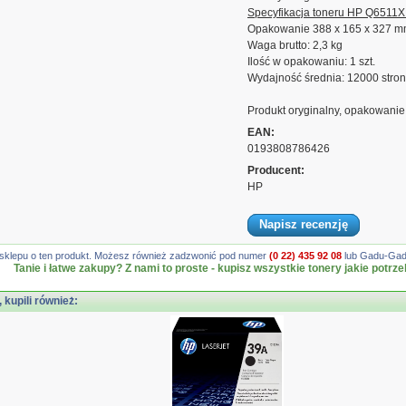
Specyfikacja toneru HP Q6511X
Opakowanie 388 x 165 x 327 
Waga brutto: 2,3 kg
Ilość w opakowaniu: 1 szt.
Wydajność średnia: 12000 stron
Produkt oryginalny, opakowanie
EAN:
0193808786426
Producent:
HP
Napisz recenzję
gę sklepu o ten produkt. Możesz również zadzwonić pod numer
(0 22) 435 92 08
lub Gadu-Gadu
Tanie i łatwe zakupy? Z nami to proste - kupisz wszystkie tonery jakie potrze
, kupili również: