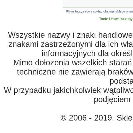
Kliknij tutaj, żeby zapytać obsługę sklepu o
Tanie i łatwe zakupy
Wszystkie nazwy i znaki handlowe 
znakami zastrzeżonymi dla ich właś
informacyjnych dla okreś
Mimo dołożenia wszelkich starań
techniczne nie zawierają braków
podst
W przypadku jakichkolwiek wątpliw
podjęciem 
© 2006 - 2019. Skl