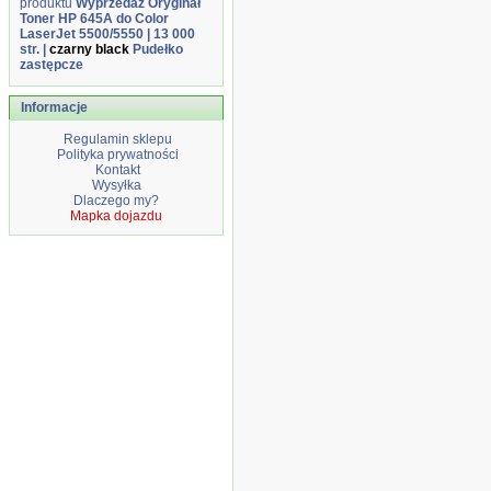
produktu
Wyprzedaż Oryginał
Toner HP 645A do Color
LaserJet 5500/5550 | 13 000
str. |
czarny black
Pudełko
zastępcze
Informacje
Regulamin sklepu
Polityka prywatności
Kontakt
Wysyłka
Dlaczego my?
Mapka dojazdu