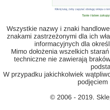
Kliknij tutaj, żeby zapytać obsługę sklepu o
Tanie i łatwe zakupy
Wszystkie nazwy i znaki handlowe 
znakami zastrzeżonymi dla ich właś
informacyjnych dla okreś
Mimo dołożenia wszelkich starań
techniczne nie zawierają braków
podst
W przypadku jakichkolwiek wątpliw
podjęciem 
© 2006 - 2019. Skl