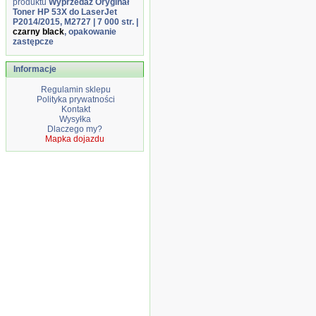
produktu
Wyprzedaż Oryginał
Toner HP 53X do LaserJet
P2014/2015, M2727 | 7 000 str. |
czarny black
, opakowanie
zastępcze
Informacje
Regulamin sklepu
Polityka prywatności
Kontakt
Wysyłka
Dlaczego my?
Mapka dojazdu