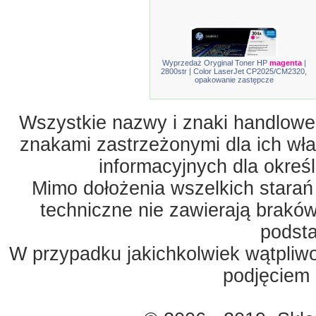
Wyprzedaż Oryginał Toner HP
magenta
|
2800str | Color LaserJet CP2025/CM2320,
opakowanie zastępcze
Wszystkie nazwy i znaki handlowe 
znakami zastrzeżonymi dla ich właś
informacyjnych dla okreś
Mimo dołożenia wszelkich starań
techniczne nie zawierają braków
podst
W przypadku jakichkolwiek wątpliw
podjęciem 