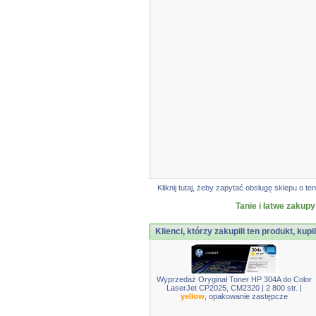
Kliknij tutaj, żeby zapytać obsługę sklepu o
Tanie i łatwe zakupy
Klienci, którzy zakupili ten produkt, kupi
Wyprzedaż Oryginał Toner HP 304A do Color
LaserJet CP2025, CM2320 | 2 800 str. |
yellow
, opakowanie zastępcze