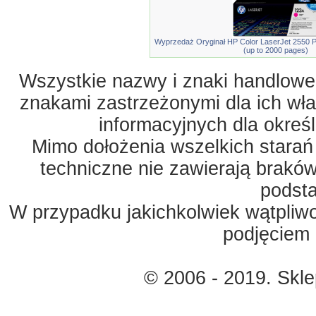
Wyprzedaż Oryginał HP Color LaserJet 2550 Pr
(up to 2000 pages)
Wszystkie nazwy i znaki handlowe 
znakami zastrzeżonymi dla ich właś
informacyjnych dla okreś
Mimo dołożenia wszelkich starań
techniczne nie zawierają braków
podst
W przypadku jakichkolwiek wątpliw
podjęciem 
© 2006 - 2019. Skl