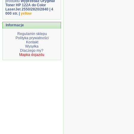
produktu
Wyprzedaż Oryginał
Toner HP 122A do Color
LaserJet 2550/2820/2840 | 4
000 str. |
yellow
Informacje
Regulamin sklepu
Polityka prywatności
Kontakt
Wysyłka
Dlaczego my?
Mapka dojazdu