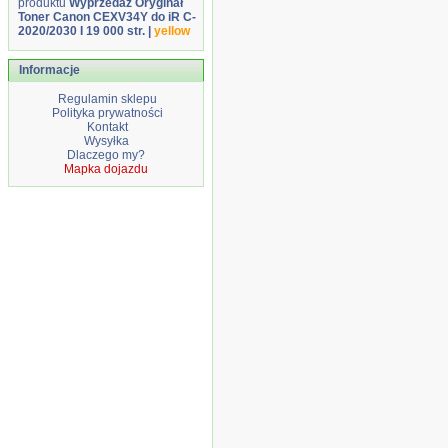
produktu
Wyprzedaż Oryginał
Toner Canon CEXV34Y do iR C-
2020/2030 I 19 000 str. |
yellow
Informacje
Regulamin sklepu
Polityka prywatności
Kontakt
Wysyłka
Dlaczego my?
Mapka dojazdu