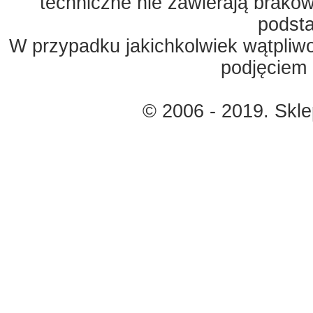
techniczne nie zawierają braków
podst
W przypadku jakichkolwiek wątpliw
podjęciem 
© 2006 - 2019. Skl