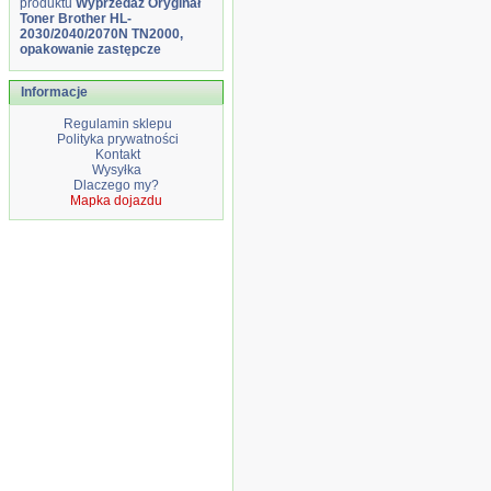
produktu
Wyprzedaż Oryginał
Toner Brother HL-
2030/2040/2070N TN2000,
opakowanie zastępcze
Informacje
Regulamin sklepu
Polityka prywatności
Kontakt
Wysyłka
Dlaczego my?
Mapka dojazdu