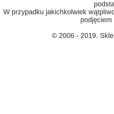
podst
W przypadku jakichkolwiek wątpliw
podjęciem 
© 2006 - 2019. Skl